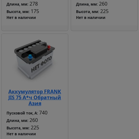
278
260
Длина, мм:
Длина, мм:
175
225
Высота, мм:
Высота, мм:
Нет в наличии
Нет в наличии
Аккумулятор FRANK
JIS 75 А*ч Обратный
Азия
740
Пусковой ток, А:
260
Длина, мм:
225
Высота, мм:
Нет в наличии