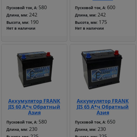
580
600
Пусковой ток, А:
Пусковой ток, А:
242
242
Длина, мм:
Длина, мм:
190
175
Высота, мм:
Высота, мм:
Нет в наличии
Нет в наличии
Аккумулятор FRANK
Аккумулятор FRANK
JIS 60 А*ч Обратный
JIS 65 А*ч Обратный
Азия
Азия
580
650
Пусковой ток, А:
Пусковой ток, А:
230
230
Длина, мм:
Длина, мм:
225
225
Высота, мм:
Высота, мм: