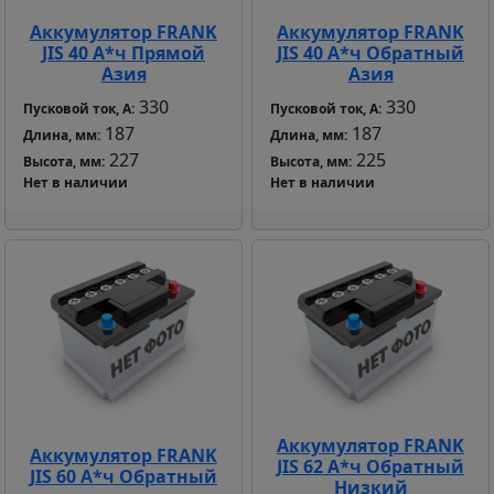
Аккумулятор FRANK
Аккумулятор FRANK
JIS 40 А*ч Прямой
JIS 40 А*ч Обратный
Азия
Азия
330
330
Пусковой ток, А:
Пусковой ток, А:
187
187
Длина, мм:
Длина, мм:
227
225
Высота, мм:
Высота, мм:
Нет в наличии
Нет в наличии
Аккумулятор FRANK
Аккумулятор FRANK
JIS 62 А*ч Обратный
JIS 60 А*ч Обратный
Низкий