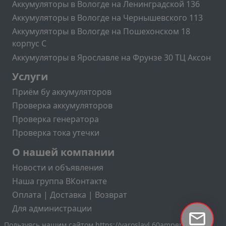
Аккумуляторы в Вологде на Ленинградской 136
Аккумуляторы в Вологде на Чернышевского 113
Аккумуляторы в Вологде на Пошехонском 18
корпус C
Аккумуляторы в Ярославле на Фрунзе 30 ТЦ Аксон
Подвал2
Услуги
Приём бу аккумуляторов
Проверка аккумуляторов
Проверка генератора
Проверка тока утечки
Меню учётной записи пользователя
О нашей компании
Новости и объявления
Наша группа ВКонтакте
Оплата | Доставка | Возврат
Для администрации
Пользуясь нашим сайтом https://yaroslavl.60amper.ru вы