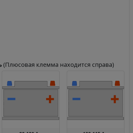
ь
(Плюсовая клемма находится справа)