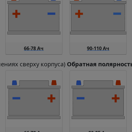
66-78 Ач
90-110 Ач
лениях сверху корпуса)
Обратная полярност