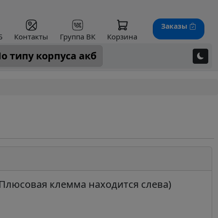
Заказы
Б
Контакты
Группа ВК
Корзина
о типу корпуса акб
Плюсовая клемма находится слева)