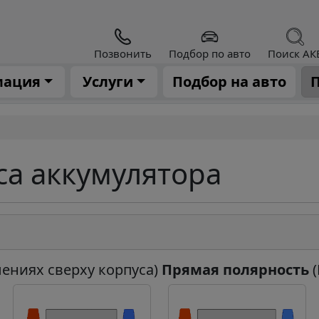
Позвонить
Подбор по авто
Поиск АК
мация
Услуги
Подбор на авто
П
са аккумулятора
лениях сверху корпуса)
Прямая полярность
(