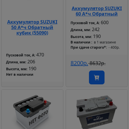
Аккумулятор SUZUKI
60 А*ч Обратный
Аккумулятор SUZUKI
600
Пусковой ток, А:
50 А*ч Обратный
242
Длина, мм:
кубик (55090)
190
Высота, мм:
В наличии
в 1 магазине
При сдаче старого*
- 400р.
470
Пусковой ток, А:
206
8200р.
Длина, мм:
8632р.
190
Высота, мм:
Нет в наличии