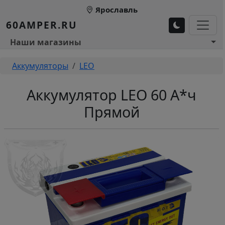
Перейти к основному содержанию
Ярославль
60AMPER.RU
Основное меню 1
Наши магазины
Строка навигации
Аккумуляторы
LEO
Аккумулятор LEO 60 А*ч
Прямой