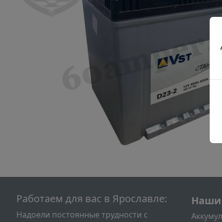
Подва
Работаем для вас в Ярославле:
Наши
Надоели постоянные трудности с
Аккумул