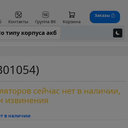
Заказы
Б
Контакты
Группа ВК
Корзина
о типу корпуса акб
301054)
яторов сейчас нет в наличии,
и извинения
ет в наличии