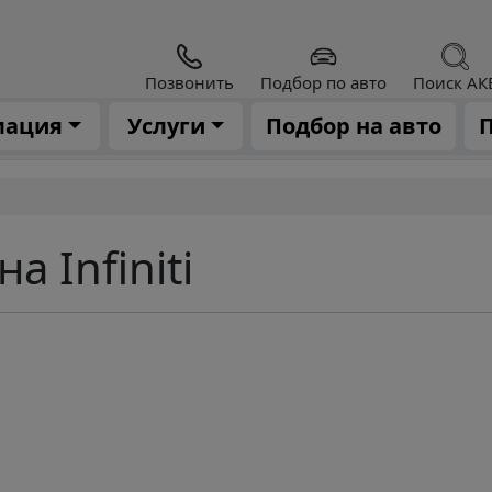
Позвонить
Подбор по авто
Поиск АК
мация
Услуги
Подбор на авто
П
 Infiniti