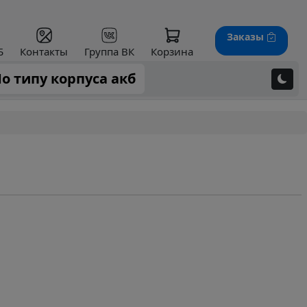
Заказы
Б
Контакты
Группа ВК
Корзина
о типу корпуса акб