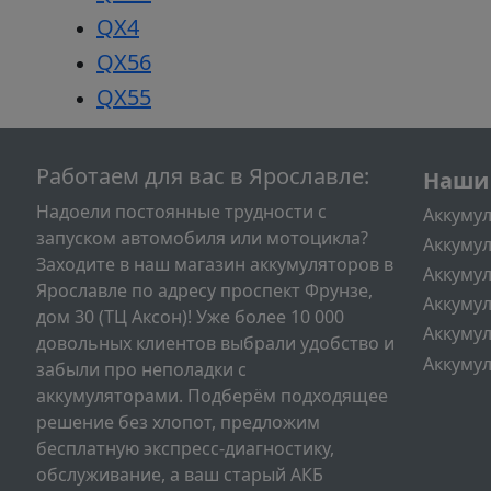
QX4
QX56
QX55
Подва
Работаем для вас в Ярославле:
Наши
Надоели постоянные трудности с
Аккумул
запуском автомобиля или мотоцикла?
Аккумул
Заходите в наш магазин аккумуляторов в
Аккумул
Ярославле по адресу проспект Фрунзе,
Аккумул
дом 30 (ТЦ Аксон)! Уже более 10 000
Аккумул
довольных клиентов выбрали удобство и
Аккумул
забыли про неполадки с
аккумуляторами. Подберём подходящее
решение без хлопот, предложим
бесплатную экспресс-диагностику,
обслуживание, а ваш старый АКБ