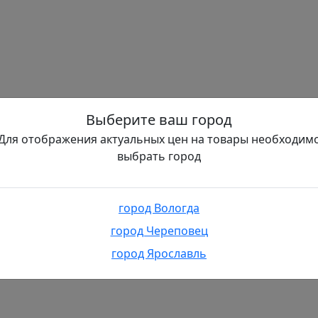
Выберите ваш город
Для отображения актуальных цен на товары необходим
выбрать город
город Вологда
город Череповец
город Ярославль