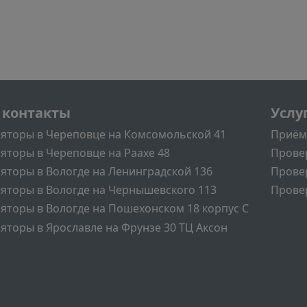
л
Подва
 контакты
Услу
яторы в Череповце на Комсомольской 41
Приём
яторы в Череповце на Раахе 48
Прове
яторы в Вологде на Ленинградской 136
Прове
яторы в Вологде на Чернышевского 113
Провер
яторы в Вологде на Пошехонском 18 корпус C
яторы в Ярославле на Фрунзе 30 ТЦ Аксон