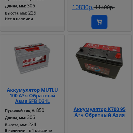
306
10830р.
Длина, мм:
11400р.
225
Высота, мм:
Нет в наличии
Аккумулятор MUTLU
100 А*ч Обратный
Азия SFB D31L
Аккумулятор K700 95
850
Пусковой ток, А:
А*ч Обратный Азия
306
Длина, мм:
224
Высота, мм:
В наличии
в 1 магазине