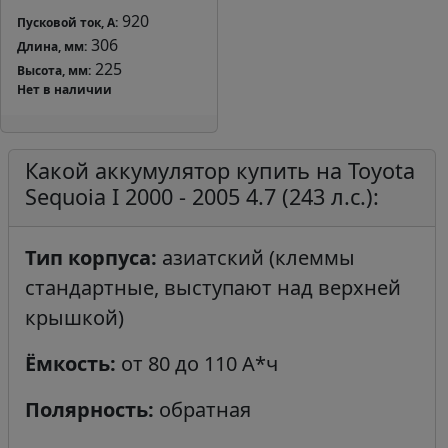
920
Пусковой ток, А:
306
Длина, мм:
225
Высота, мм:
Нет в наличии
Какой аккумулятор купить на Toyota
Sequoia I 2000 - 2005 4.7 (243 л.с.):
Тип корпуса:
азиатский (клеммы
стандартные, выступают над верхней
крышкой)
Ёмкость:
от 80 до 110 А*ч
Полярность:
обратная