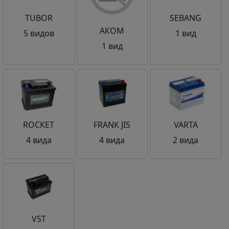
TUBOR
SEBANG
АКОМ
5 видов
1 вид
1 вид
ROCKET
FRANK JIS
VARTA
4 вида
4 вида
2 вида
VST