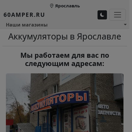
Перейти к основному содержанию
Ярославль
60AMPER.RU
Основное меню 1
Наши магазины
Аккумуляторы в Ярославле
Мы работаем для вас по
следующим адресам: