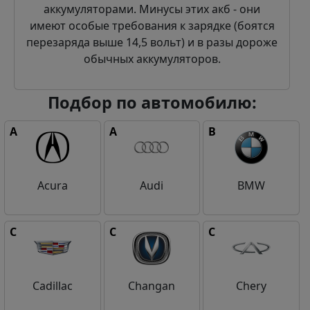
аккумуляторами. Минусы этих акб - они
имеют особые требования к зарядке (боятся
перезаряда выше 14,5 вольт) и в разы дороже
обычных аккумуляторов.
Подбор по автомобилю:
A
A
B
Acura
Audi
BMW
C
C
C
Cadillac
Changan
Chery