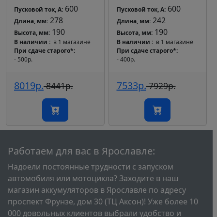
600
600
Пусковой ток, А:
Пусковой ток, А:
278
242
Длина, мм:
Длина, мм:
190
190
Высота, мм:
Высота, мм:
В наличии
в 1 магазине
В наличии
в 1 магазине
При сдаче старого*
При сдаче старого*
- 500р.
- 400р.
8019р.
7533р.
8441р.
7929р.
Работаем для вас в Ярославле:
Надоели постоянные трудности с запуском
автомобиля или мотоцикла? Заходите в наш
магазин аккумуляторов в Ярославле по адресу
проспект Фрунзе, дом 30 (ТЦ Аксон)! Уже более 10
000 довольных клиентов выбрали удобство и