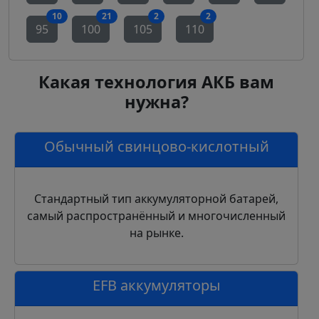
аккумуляторов
аккумуляторов
аккумуляторов
аккумуляторов
10
21
2
2
95
100
105
110
Какая технология АКБ вам
нужна?
Обычный свинцово-кислотный
Стандартный тип аккумуляторной батарей,
самый распространённый и многочисленный
на рынке.
EFB аккумуляторы