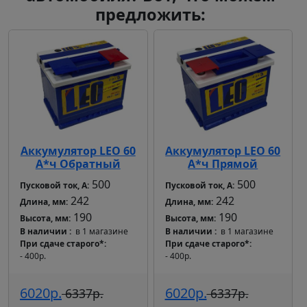
предложить:
Аккумулятор LEO 60
Аккумулятор LEO 60
А*ч Обратный
А*ч Прямой
500
500
Пусковой ток, А:
Пусковой ток, А:
242
242
Длина, мм:
Длина, мм:
190
190
Высота, мм:
Высота, мм:
В наличии
в 1 магазине
В наличии
в 1 магазине
При сдаче старого*
При сдаче старого*
- 400р.
- 400р.
6020р.
6020р.
6337р.
6337р.