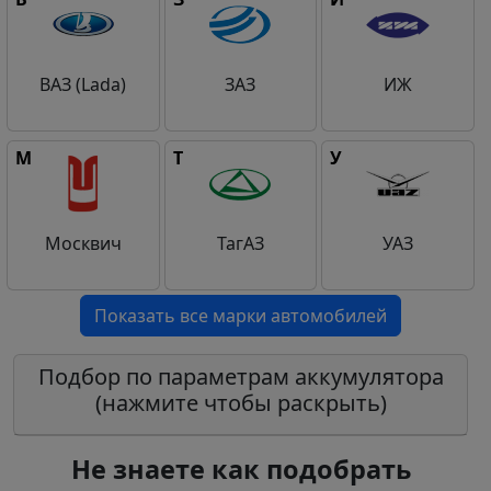
ВАЗ (Lada)
ЗАЗ
ИЖ
М
Т
У
Москвич
ТагАЗ
УАЗ
Показать все марки автомобилей
Подбор по параметрам аккумулятора
(нажмите чтобы раскрыть)
Не знаете как подобрать