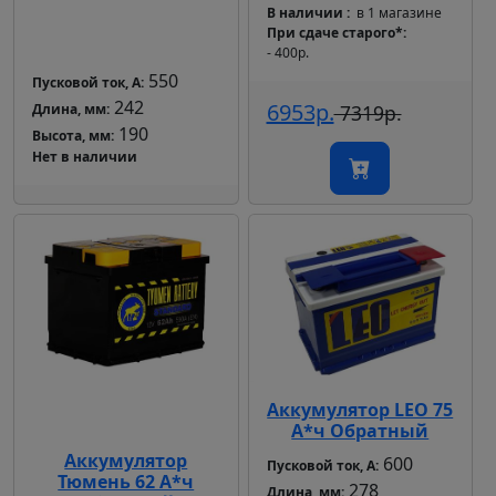
В наличии
в 1 магазине
При сдаче старого*
- 400р.
550
Пусковой ток, А:
242
6953р.
Длина, мм:
7319р.
190
Высота, мм:
Нет в наличии
Аккумулятор LEO 75
А*ч Обратный
Аккумулятор
600
Пусковой ток, А:
Тюмень 62 А*ч
278
Длина, мм: