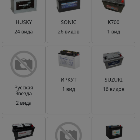
HUSKY
SONIC
K700
24 вида
26 видов
1 вид
ИРКУТ
SUZUKI
Русская
1 вид
16 видов
Звезда
2 вида